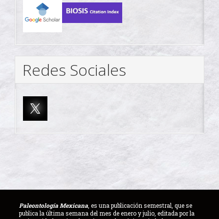
Redes Sociales
Paleontología Mexicana
, es una publicación semestral, que se
publica la última semana del mes de enero y julio, editada por la