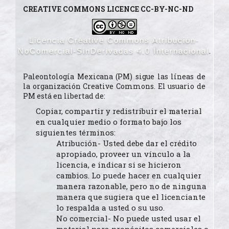
CREATIVE COMMONS LICENCE CC-BY-NC-ND
Licencia Creative Commons Atribución-
.
NoComercial-SinDerivadas 4.0 Internacional
Paleontología Mexicana (PM) sigue las líneas de
la organización Creative Commons. El usuario de
PM está en libertad de:
Copiar, compartir y redistribuir el material
en cualquier medio o formato bajo los
siguientes términos:
Atribución- Usted debe dar el crédito
apropiado, proveer un vínculo a la
licencia, e indicar si se hicieron
cambios. Lo puede hacer en cualquier
manera razonable, pero no de ninguna
manera que sugiera que el licenciante
lo respalda a usted o su uso.
No comercial- No puede usted usar el