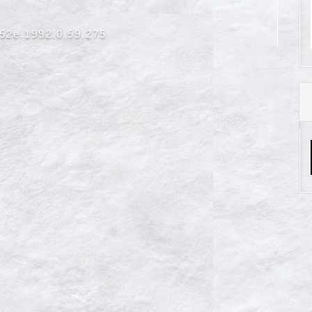
652e.1992.0.59.275