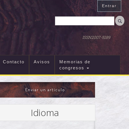
Entrar
ISSN2007-5189
Contacto
Avisos
Memorias de
congresos
ENVIAR
Enviar un artículo
UN
ARTÍCULO
Idioma