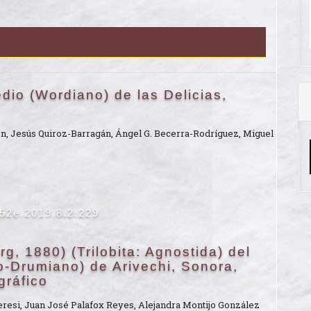
io (Wordiano) de las Delicias,
n, Jesús Quiroz-Barragán, Ángel G. Becerra-Rodríguez, Miguel
652e.2019.8.2.229
g, 1880) (Trilobita: Agnostida) del
-Drumiano) de Arivechi, Sonora,
gráfico
resi, Juan José Palafox Reyes, Alejandra Montijo González