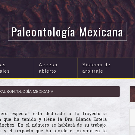
Paleontología Mexicana
cas
Acceso
Sistema de
iales
abierto
arbitraje
9): PALEONTOLOGÍA MEXICANA
ero especial esta dedicado a la trayectoria
 que ha tenido y tiene la Dra. Blanca Estela
ánchez. En el número se hablará de su trabajo,
ia y el impacto que ha tenido el mismo en la