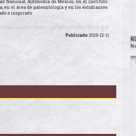
ad Nacional Autónoma de México, en el Instituto
a, en el área de paleontología y en los estudiantes
ado e inspirado.
s://doi.org/10.22201/igl.05437652e.2019.8.2
Publicado:
2019-12-11
N
N