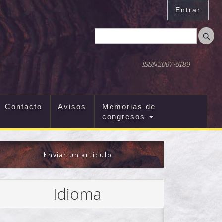
Entrar
ISSN2007-5189
Contacto
Avisos
Memorias de
congresos
ENVIAR
Enviar un artículo
UN
ARTÍCULO
Idioma