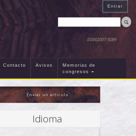
Entrar
ISSN2007-5189
Contacto
Avisos
Memorias de
congresos
ENVIAR
Enviar un artículo
UN
ARTÍCULO
Idioma