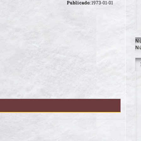
Publicado:
1973-01-01
N
N