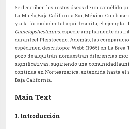
Se describen los restos óseos de un camélido pr
La Muela,Baja California Sur, México. Con base e
Camelopshesternus
, especie ampliamente distri
duranteel Pleistoceno. Además, las comparacion
espécimen descritopor Webb (1965) en La Brea Tar
pozo de alquitrán nomuestran diferencias morf
significativas, sugiriendo una comunidadfauní
continua en Norteamérica, extendida hasta el s
Baja California.
Main Text
1. Introducción