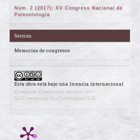
Núm. 2 (2017): XV Congreso Nacional de
Paleontología
Sección
Memorias de congresos
Esta obra está bajo una licencia internacional
Creative Commons Atribución-
.
NoComercial-SinDerivadas 4.0