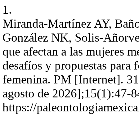
1.
Miranda-Martínez AY, Baño
González NK, Solis-Añorve
que afectan a las mujeres m
desafíos y propuestas para 
femenina. PM [Internet]. 31
agosto de 2026];15(1):47-8
https://paleontologiamexic