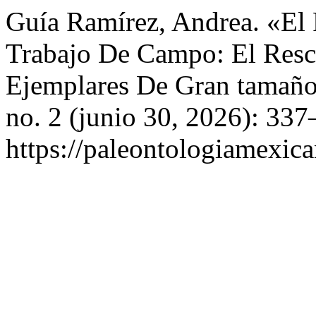
Guía Ramírez, Andrea. «El
Trabajo De Campo: El Resc
Ejemplares De Gran tamañ
no. 2 (junio 30, 2026): 33
https://paleontologiamexic