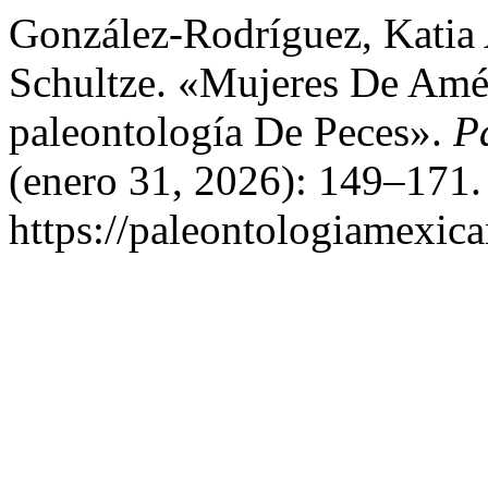
González-Rodríguez, Katia A
Schultze. «Mujeres De Amé
paleontología De Peces».
P
(enero 31, 2026): 149–171.
https://paleontologiamexic