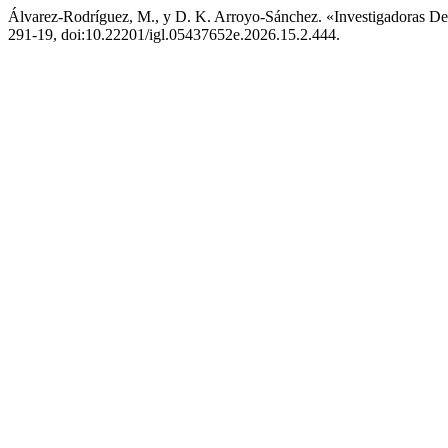
Álvarez-Rodríguez, M., y D. K. Arroyo-Sánchez. «Investigadoras D
291-19, doi:10.22201/igl.05437652e.2026.15.2.444.