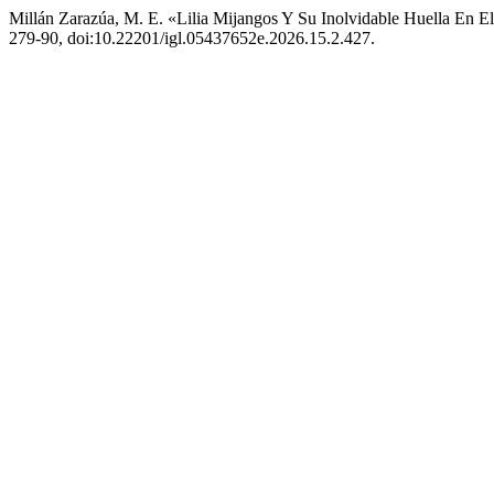
Millán Zarazúa, M. E. «Lilia Mijangos Y Su Inolvidable Huella En 
279-90, doi:10.22201/igl.05437652e.2026.15.2.427.