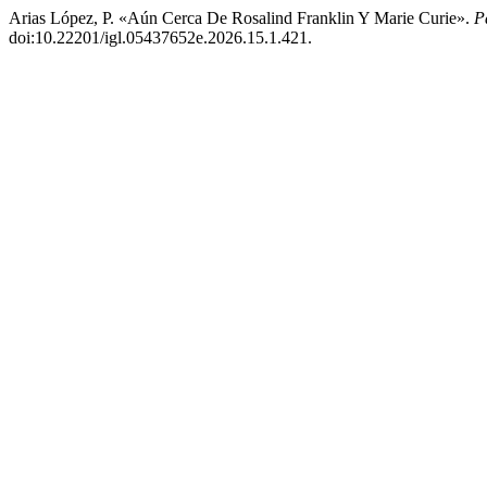
Arias López, P. «Aún Cerca De Rosalind Franklin Y Marie Curie».
P
doi:10.22201/igl.05437652e.2026.15.1.421.