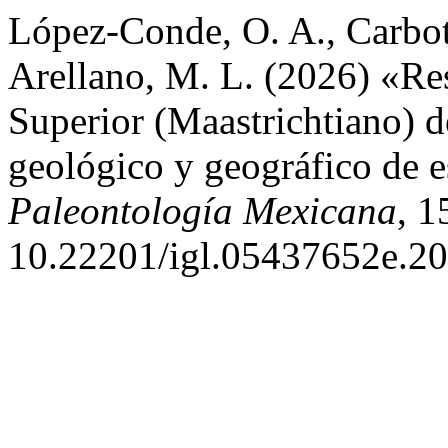
López-Conde, O. A., Carbot
Arellano, M. L. (2026) «Res
Superior (Maastrichtiano) d
geológico y geográfico de 
Paleontología Mexicana
, 1
10.22201/igl.05437652e.20