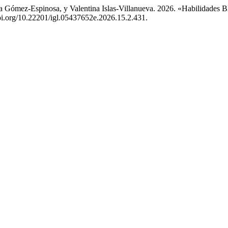
a Gómez-Espinosa, y Valentina Islas-Villanueva. 2026. «Habilidades 
doi.org/10.22201/igl.05437652e.2026.15.2.431.