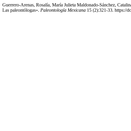
Guerrero-Arenas, Rosalía, María Julieta Maldonado-Sánchez, Catalin
Las paleontólogas».
Paleontología Mexicana
15 (2):321-33. https://