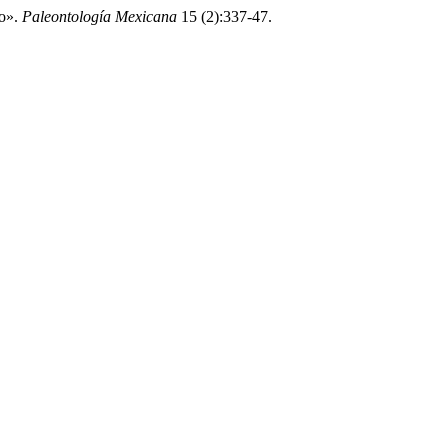
ño».
Paleontología Mexicana
15 (2):337-47.