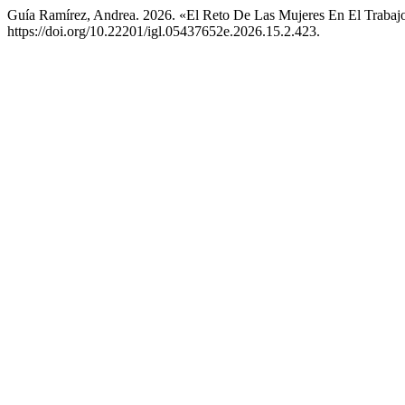
Guía Ramírez, Andrea. 2026. «El Reto De Las Mujeres En El Traba
https://doi.org/10.22201/igl.05437652e.2026.15.2.423.