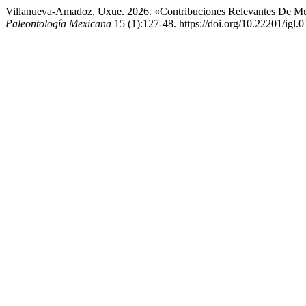
Villanueva-Amadoz, Uxue. 2026. «Contribuciones Relevantes De Muje
Paleontología Mexicana
15 (1):127-48. https://doi.org/10.22201/igl