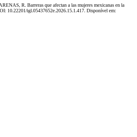
 Barreras que afectan a las mujeres mexicanas en la
. DOI: 10.22201/igl.05437652e.2026.15.1.417. Disponível em: