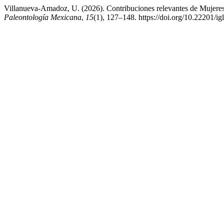
Villanueva-Amadoz, U. (2026). Contribuciones relevantes de Mujeres Ci
Paleontología Mexicana
,
15
(1), 127–148. https://doi.org/10.22201/