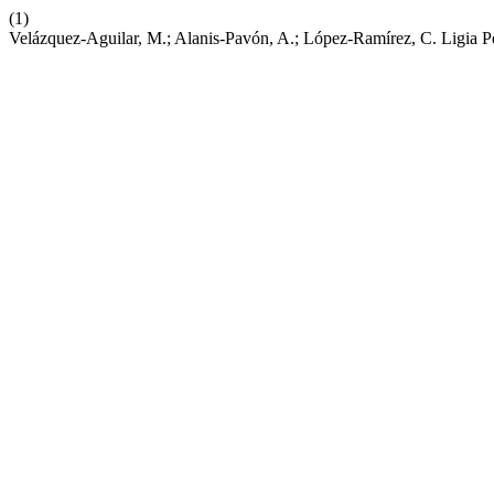
(1)
Velázquez-Aguilar, M.; Alanis-Pavón, A.; López-Ramírez, C. Ligia P