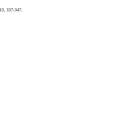
15
, 337-347.