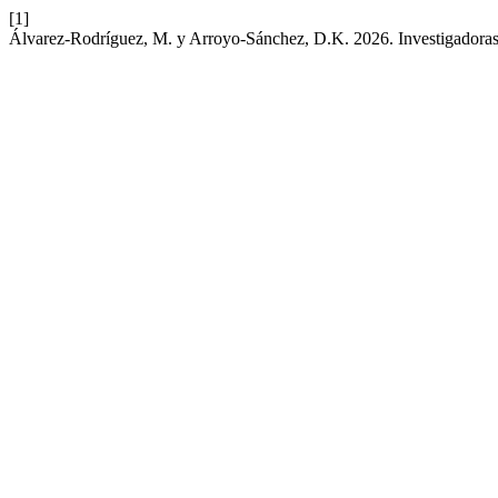
[1]
Álvarez-Rodríguez, M. y Arroyo-Sánchez, D.K. 2026. Investigadora