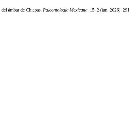
s del ámbar de Chiapas.
Paleontología Mexicana
. 15, 2 (jun. 2026), 2