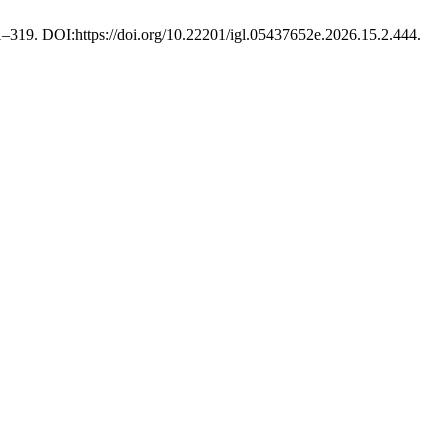
91–319. DOI:https://doi.org/10.22201/igl.05437652e.2026.15.2.444.