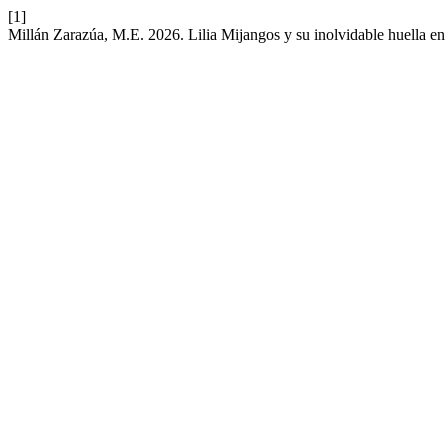
[1]
Millán Zarazúa, M.E. 2026. Lilia Mijangos y su inolvidable huella e