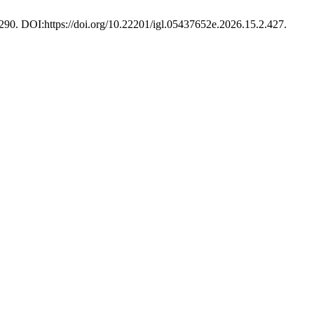
–290. DOI:https://doi.org/10.22201/igl.05437652e.2026.15.2.427.