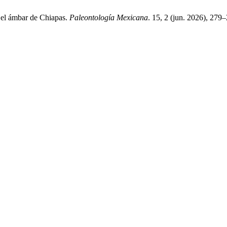
n el ámbar de Chiapas.
Paleontología Mexicana
. 15, 2 (jun. 2026), 279