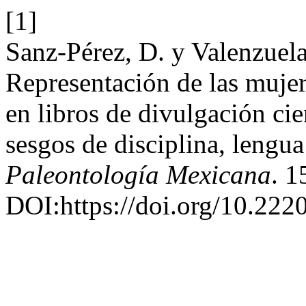
[1]
Sanz-Pérez, D. y Valenzuel
Representación de las mujer
en libros de divulgación cien
sesgos de disciplina, lengua
Paleontología Mexicana
. 1
DOI:https://doi.org/10.222