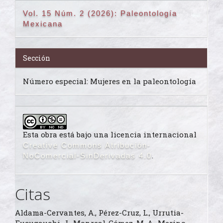
Vol. 15 Núm. 2 (2026): Paleontología
Mexicana
Sección
Número especial: Mujeres en la paleontología
Esta obra está bajo una licencia internacional
Creative Commons Atribución-
.
NoComercial-SinDerivadas 4.0
Citas
Aldama-Cervantes, A., Pérez-Cruz, L., Urrutia-