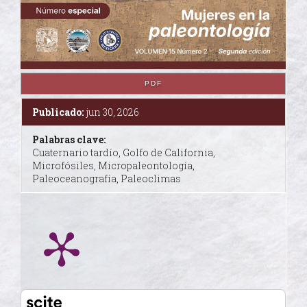
PDF
Publicado:
jun 30, 2026
Palabras clave:
Cuaternario tardío, Golfo de California,
Microfósiles, Micropaleontología,
Paleoceanografía, Paleoclimas