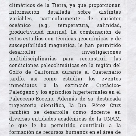
climáticos de la Tierra, ya que proporcionan
información detallada sobre distintas
variables, particularmente de carácter
oceánico (e.g., temperatura, salinidad,
productividad marina). La combinación de
estos estudios con técnicas geoquímicas y de
susceptibilidad magnética, le han permitido
desarrollar investigaciones
multidisciplinarias para reconstruir las
condiciones paleoclimáticas en la región del
Golfo de California durante el Cuaternario
tardío, así como estudiar los eventos
inmediatos a la extinción Cretácico-
Paleógeno y los episodios hipertermales en el
Paleoceno-Eoceno. Además de su destacada
trayectoria científica, la Dra. Pérez Cruz
también se desarrolla como docente en
diversas entidades académicas de la UNAM,
lo que le ha permitido contribuir a la
formación de recursos humanos en el área de