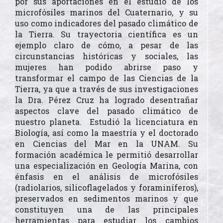
por sus aportaciones en el estudio de los
microfósiles marinos del Cuaternario, y su
uso como indicadores del pasado climático de
la Tierra. Su trayectoria científica es un
ejemplo claro de cómo, a pesar de las
circunstancias históricas y sociales, las
mujeres han podido abrirse paso y
transformar el campo de las Ciencias de la
Tierra, ya que a través de sus investigaciones
la Dra. Pérez Cruz ha logrado desentrañar
aspectos clave del pasado climático de
nuestro planeta. Estudió la licenciatura en
Biología, así como la maestría y el doctorado
en Ciencias del Mar en la UNAM. Su
formación académica le permitió desarrollar
una especialización en Geología Marina, con
énfasis en el análisis de microfósiles
(radiolarios, silicoflagelados y foraminíferos),
preservados en sedimentos marinos y que
constituyen una de las principales
herramientas para estudiar los cambios