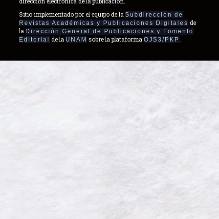
dirección electrónica de la publicación.
Sitio implementado por el equipo de la
Subdirección de
de
Revistas Académicas y Publicaciones Digitales
la
Dirección General de Publicaciones y Fomento
de la
sobre la plataforma
.
Editorial
UNAM
OJS3/PKP