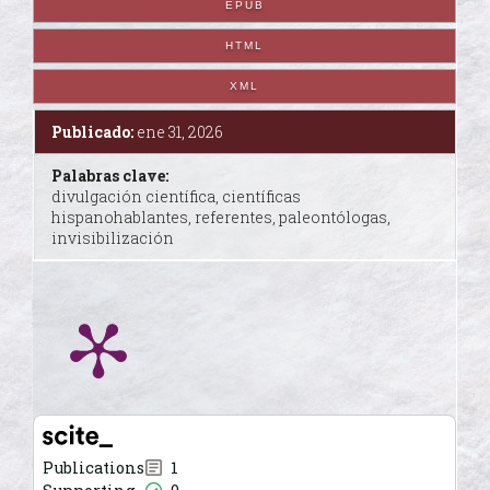
EPUB
HTML
XML
Publicado:
ene 31, 2026
Palabras clave:
divulgación científica, científicas
hispanohablantes, referentes, paleontólogas,
invisibilización
Publications
1