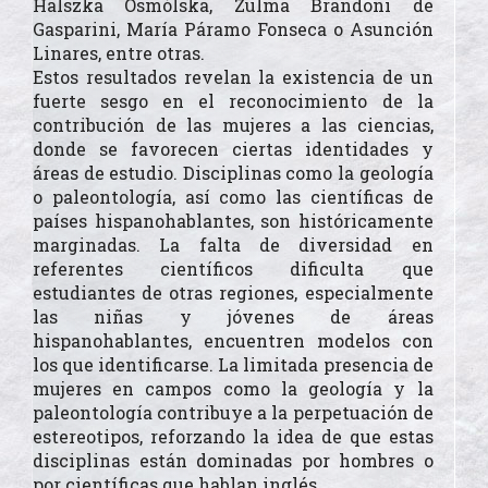
Halszka Osmólska, Zulma Brandoni de
Gasparini, María Páramo Fonseca o Asunción
Linares, entre otras.
Estos resultados revelan la existencia de un
fuerte sesgo en el reconocimiento de la
contribución de las mujeres a las ciencias,
donde se favorecen ciertas identidades y
áreas de estudio. Disciplinas como la geología
o paleontología, así como las científicas de
países hispanohablantes, son históricamente
marginadas. La falta de diversidad en
referentes científicos dificulta que
estudiantes de otras regiones, especialmente
las niñas y jóvenes de áreas
hispanohablantes, encuentren modelos con
los que identificarse. La limitada presencia de
mujeres en campos como la geología y la
paleontología contribuye a la perpetuación de
estereotipos, reforzando la idea de que estas
disciplinas están dominadas por hombres o
por científicas que hablan inglés.