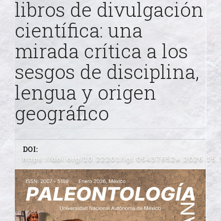
libros de divulgación
científica: una
mirada crítica a los
sesgos de disciplina,
lengua y origen
geográfico
DOI:
https://doi.org/10.22201/igl.05437652e.2026.15
Barra
lateral
del