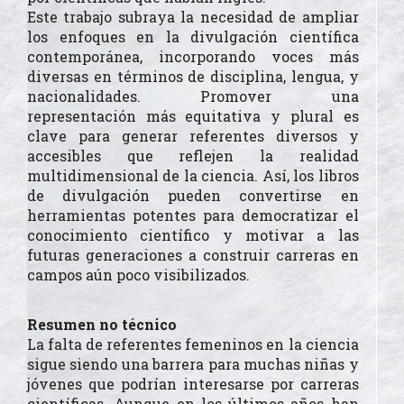
Este trabajo subraya la necesidad de ampliar
los enfoques en la divulgación científica
contemporánea, incorporando voces más
diversas en términos de disciplina, lengua, y
nacionalidades. Promover una
representación más equitativa y plural es
clave para generar referentes diversos y
accesibles que reflejen la realidad
multidimensional de la ciencia. Así, los libros
de divulgación pueden convertirse en
herramientas potentes para democratizar el
conocimiento científico y motivar a las
futuras generaciones a construir carreras en
campos aún poco visibilizados.
Resumen no técnico
La falta de referentes femeninos en la ciencia
sigue siendo una barrera para muchas niñas y
jóvenes que podrían interesarse por carreras
científicas. Aunque en los últimos años han