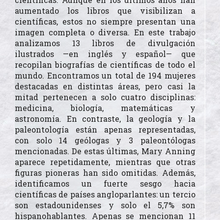
aumentado los libros que visibilizan a
científicas, estos no siempre presentan una
imagen completa o diversa. En este trabajo
analizamos 13 libros de divulgación
ilustrados —en inglés y español— que
recopilan biografías de científicas de todo el
mundo. Encontramos un total de 194 mujeres
destacadas en distintas áreas, pero casi la
mitad pertenecen a solo cuatro disciplinas:
medicina, biología, matemáticas y
astronomía. En contraste, la geología y la
paleontología están apenas representadas,
con solo 14 geólogas y 3 paleontólogas
mencionadas. De estas últimas, Mary Anning
aparece repetidamente, mientras que otras
figuras pioneras han sido omitidas. Además,
identificamos un fuerte sesgo hacia
científicas de países angloparlantes: un tercio
son estadounidenses y solo el 5,7% son
hispanohablantes. Apenas se mencionan 11