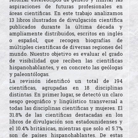
aspiraciones de futuras profesionales en
áreas científicas. En este trabajo analizamos
13 libros ilustrados de divulgación científica
publicados durante la última década y
ampliamente distribuidos, escritos en inglés
o español, que recogen biografías de
múltiples científicas de diversas regiones del
mundo. Nuestro objetivo es evaluar el grado
de visibilidad que reciben las científicas
hispanohablantes, y en concreto las geólogas
y paleontólogas.
La revisión identificó un total de 194
científicas, agrupadas en 18 disciplinas
distintas. En primer lugar, se detectó un claro
sesgo geográfico y lingüístico transversal a
todas las disciplinas científicas y mujeres. El
31.8% de las científicas destacadas en los
libros de divulgación son estadounidenses y
el 10.4% británicas, mientras que solo el 5.7%
son de países hispanohablantes. De estas