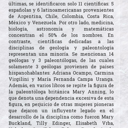
últimas, se identificaron solo 11 científicas: 5
españolas y 6 latinoamericanas provenientes
de Argentina, Chile, Colombia, Costa Rica,
México y Venezuela. Por otro lado, medicina,
biología, astronomía y matemáticas
concentran el 50% de los nombres. En
contraste, científicas dedicadas a las
disciplinas de geología y paleontología
representan una minoría. Se mencionan 14
geólogas y 3 paleontólogas, de las cuales
solamente 3 geólogas provienen de países
hispanohablantes: Adriana Ocampo, Carmina
Virgilini y María Fernanda Campa Uranga.
Además, en varios libros se repite la figura de
la paleontóloga británica Mary Anning, lo
que denota una dependencia excesiva de esta
figura, en perjuicio de otras mujeres pioneras
que dejaron un influyente legado en el
desarrollo de la disciplina como fueron Mary
Buckland, Tilly Edinger, Elisabeth Vrba,