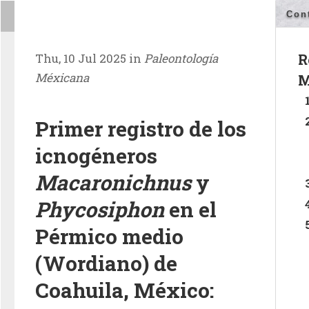
Con
Thu, 10 Jul 2025 in
Paleontología
R
Méxicana
M
Primer registro de los
icnogéneros
Macaronichnus
y
Phycosiphon
en el
Pérmico medio
(Wordiano) de
Coahuila, México: