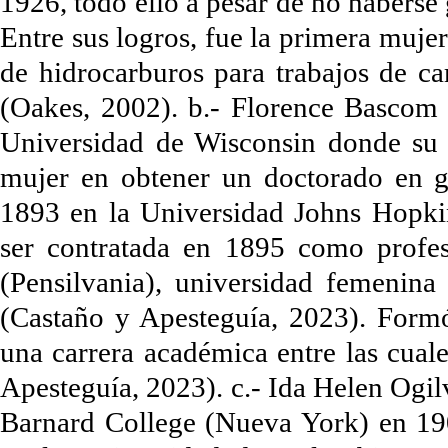
1926, todo ello a pesar de no habers
Entre sus logros, fue la primera muje
de hidrocarburos para trabajos de ca
(Oakes, 2002). b.- Florence Bascom t
Universidad de Wisconsin donde su p
mujer en obtener un doctorado en ge
1893 en la Universidad Johns Hopkin
ser contratada en 1895 como profe
(Pensilvania), universidad femenin
(Castaño y Apesteguía, 2023). Form
una carrera académica entre las cual
Apesteguía, 2023). c.- Ida Helen Ogil
Barnard College (Nueva York) en 19