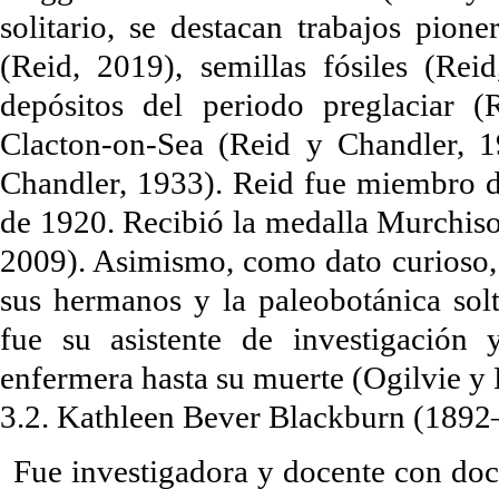
solitario, se destacan trabajos pion
(Reid, 2019), semillas fósiles (Rei
depósitos del periodo preglaciar (
Clacton-on-Sea (Reid y Chandler, 
Chandler, 1933). Reid fue miembro d
de 1920. Recibió la medalla Murchiso
2009). Asimismo, como dato curioso, 
sus hermanos y la paleobotánica sol
fue su asistente de investigación
enfermera hasta su muerte (Ogilvie y
3.2. Kathleen Bever Blackburn (189
Fue investigadora y docente con do