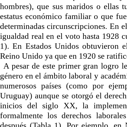
hombres), que sus maridos o ellas t
estatus económico familiar o que fue
determinadas circunscripciones. En e
igualdad real en el voto hasta 1928 c
1). En Estados Unidos obtuvieron e
Reino Unido ya que en 1920 se ratific
A pesar de este primer gran logro le
género en el ámbito laboral y académ
numerosos países (como por ejemp
Uruguay) aunque se otorgó el derecho
inicios del siglo XX, la implemen
formalmente los derechos laborale
después (Tabla 1). Por ejemplo, en