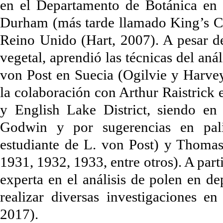
en el Departamento de Botánica en 
Durham (más tarde llamado King’s Co
Reino Unido (Hart, 2007). A pesar de 
vegetal, aprendió las técnicas del aná
von Post en Suecia (Ogilvie y Harvey
la colaboración con Arthur Raistrick 
y English Lake District, siendo e
Godwin y por sugerencias en pal
estudiante de L. von Post) y Thoma
1931, 1932, 1933, entre otros). A par
experta en el análisis de polen en de
realizar diversas investigaciones en
2017).