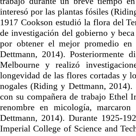
trabajó durante un breve tiempo e
interesó por las plantas fósiles (Rid
1917 Cookson estudió la flora del Ter
de investigación del gobierno y bec
por obtener el mejor promedio en 
Dettmann, 2014). Posteriormente di
Melbourne y realizó investigacion
longevidad de las flores cortadas y l
nogales (Riding y Dettmann, 2014). S
con su compañera de trabajo Ethel I
renombre en micología, marcaron 
Dettmann, 2014). Durante 1925-192
Imperial College of Science and Te