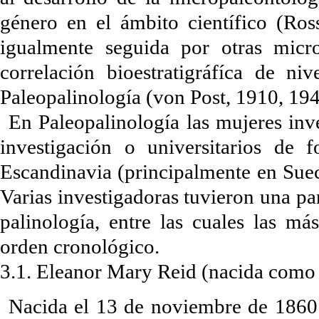
género en el ámbito científico (Ross
igualmente seguida por otras micro
correlación bioestratigráfíca de ni
Paleopalinología (von Post, 1910, 194
En Paleopalinología las mujeres inv
investigación o universitarios de 
Escandinavia (principalmente en Suec
Varias investigadoras tuvieron una pa
palinología, entre las cuales las m
orden cronológico.
3.1. Eleanor Mary Reid (nacida com
Nacida el 13 de noviembre de 1860 