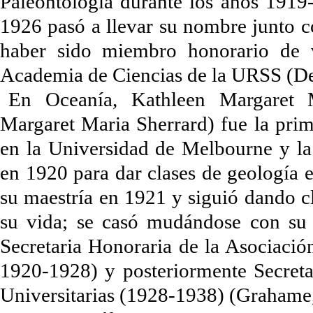
Paleontología durante los años 1919
1926 pasó a llevar su nombre junto co
haber sido miembro honorario de va
Academia de Ciencias de la URSS (De
E
n Oceanía, Kathleen Margaret 
Margaret Maria Sherrard) fue la pri
en la Universidad de Melbourne y la 
en 1920 para dar clases de geología 
su maestría en 1921 y siguió dando cl
su vida; se casó mudándose con su
Secretaria Honoraria de la Asociació
1920-1928) y posteriormente Secreta
Universitarias (1928-1938) (Grahame