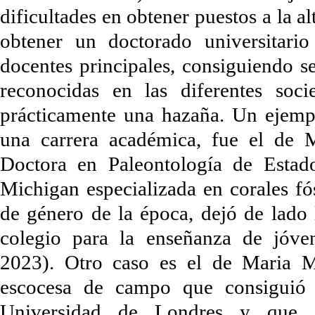
dificultades en obtener puestos a la a
obtener un doctorado universitari
docentes principales, consiguiendo s
reconocidas en las diferentes socie
prácticamente una hazaña. Un ejempl
una carrera académica, fue el de 
Doctora en Paleontología de Esta
Michigan especializada en corales fós
de género de la época, dejó de lado 
colegio para la enseñanza de jóve
2023). Otro caso es el de Maria Ma
escocesa de campo que consiguió 
Universidad de Londres y que c