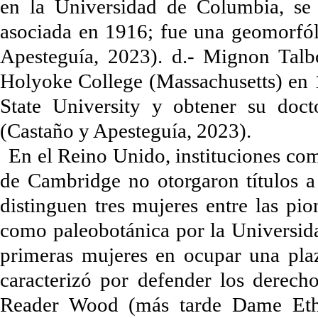
en la Universidad de Columbia, se
asociada en 1916; fue una geomorfól
Apesteguía, 2023). d.- Mignon Tal
Holyoke College (Massachusetts) en 1
State University y obtener su doc
(Castaño y Apesteguía, 2023).
En el Reino Unido, instituciones co
de Cambridge no otorgaron títulos a
distinguen tres mujeres entre las pio
como paleobotánica por la Universid
primeras mujeres en ocupar una pla
caracterizó por defender los derech
Reader Wood (más tarde Dame Ethe