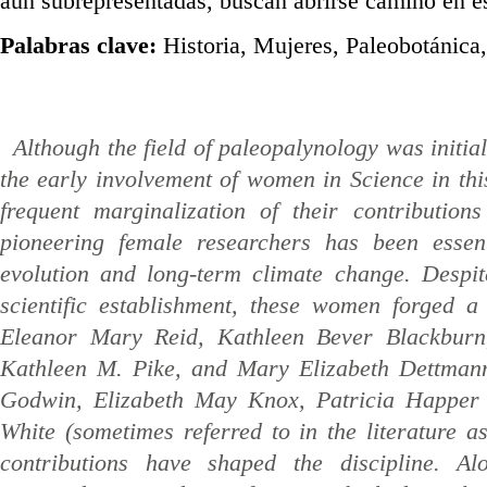
aún subrepresentadas, buscan abrirse camino en ést
Palabras clave:
Historia, Mujeres, Paleobotánica,
Although the field of paleopalynology was initi
the early involvement of women in Science in this
frequent marginalization of their contribution
pioneering female researchers has been essen
evolution and long-term climate change. Despit
scientific establishment, these women forged a
Eleanor Mary Reid, Kathleen Bever Blackburn
Kathleen M. Pike, and Mary Elizabeth Dettmann
Godwin, Elizabeth May Knox, Patricia Happer 
White (sometimes referred to in the literature
contributions have shaped the discipline. 