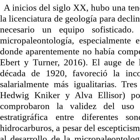
A inicios del siglo XX, hubo una ten
la licenciatura de geología para decli
necesario un equipo sofisticado.
micropaleontología, especialmente e
donde aparentemente no había compet
Ebert y Turner, 2016). El auge de l
década de 1920, favoreció la inc
salarialmente más igualitarias. Tres
Hedwig Kniker y Alva Ellisor) po
comprobaron la validez del uso d
estratigráfica entre diferentes 
hidrocarburos, a pesar del escepticis
al desarrollo de la micropaleontolog