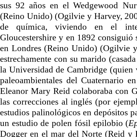
sus 92 años en el Wedgewood Nur
(Reino Unido) (Ogilvie y Harvey, 200
de química, viviendo en el inte
Gloucestershire y en 1892 consiguió s
en Londres (Reino Unido) (Ogilvie y
estrechamente con su marido (casada
la Universidad de Cambridge (quien v
paleoambientales del Cuaternario e
Eleanor Mary Reid colaboraba con G
las correcciones al inglés (por ejem
estudios palinológicos en depósitos p
un estudio de polen fósil epilobio (
Ep
Dogger en el mar del Norte (Reid y R