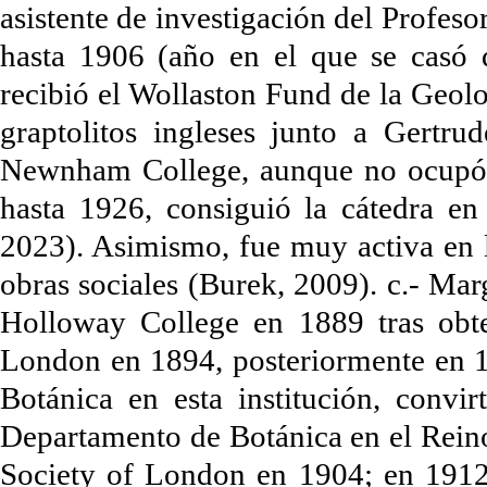
asistente de investigación del Profe
hasta 1906 (año en el que se casó 
recibió el Wollaston Fund de la Geolo
graptolitos ingleses junto a Gertru
Newnham College, aunque no ocupó
hasta 1926, consiguió la cátedra e
2023). Asimismo, fue muy activa en l
obras sociales (Burek, 2009). c.- Mar
Holloway College en 1889 tras obte
London en 1894, posteriormente en 
Botánica en esta institución, convi
Departamento de Botánica en el Rein
Society of London en 1904; en 1912