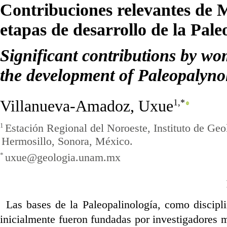
Contribuciones relevantes de M
etapas de desarrollo de la Pale
Significant contributions by wom
the development of Paleopalyno
Villanueva-Amadoz, Uxue
1
,*
Estación Regional del Noroeste, Instituto de G
1
Hermosillo, Sonora, México.
uxue@geologia.unam.mx
*
Las bases de la Paleopalinología, como discipli
inicialmente fueron fundadas por investigadores 