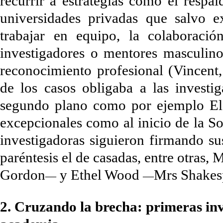
recurrir a estrategias como el respal
universidades privadas que salvo e
trabajar en equipo, la colaboraci
investigadores o mentores masculino
reconocimiento profesional (Vincent,
de los casos obligaba a las invest
segundo plano como por ejemplo El
excepcionales como al inicio de la S
investigadoras siguieron firmando sus
paréntesis el de casadas, entre otras,
Ma
Gordon
y Ethel Wood
Mrs Shakes
—
—
2.
Cruzando la brecha: primeras inve