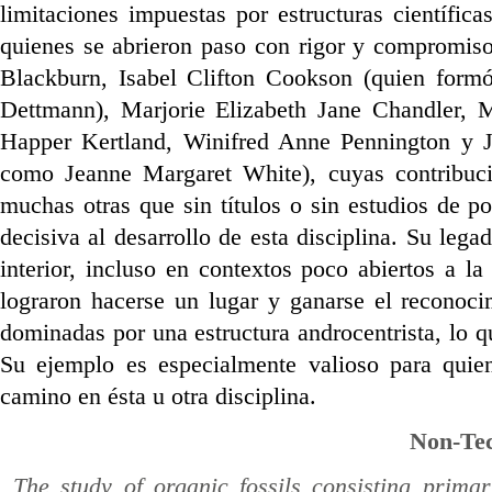
limitaciones impuestas por estructuras científica
quienes se abrieron paso con rigor y compromiso
Blackburn, Isabel Clifton Cookson (quien for
Dettmann), Marjorie Elizabeth Jane Chandler, 
Happer Kertland, Winifred Anne Pennington y J
como Jeanne Margaret White), cuyas contribucion
muchas otras que sin títulos o sin estudios de p
decisiva al desarrollo de esta disciplina. Su leg
interior, incluso en contextos poco abiertos a l
lograron hacerse un lugar y ganarse el reconoci
dominadas por una estructura androcentrista, lo q
Su ejemplo es especialmente valioso para quien
camino en ésta u otra disciplina.
Non-Te
The study of organic fossils consisting prima