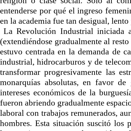
religión o clase social. Solo al co
entenderse por qué el ingreso femen
en la academia fue tan desigual, lento
La Revolución Industrial iniciada
(extendiéndose gradualmente al resto 
estuvo centrada en la demanda de carb
industrial, hidrocarburos y de teleco
transformar progresivamente las estr
monarquías absolutas, en favor de 
intereses económicos de la burguesía
fueron abriendo gradualmente espacios
laboral con trabajos remunerados, au
hombres. Esta situación suscitó los