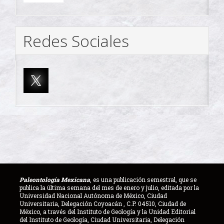
Redes Sociales
Paleontología Mexicana
, es una publicación semestral, que se
publica la última semana del mes de enero y julio, editada por la
Universidad Nacional Autónoma de México, Ciudad
Universitaria, Delegación Coyoacán , C.P. 04510, Ciudad de
México, a través del Instituto de Geología y la Unidad Editorial
del Instituto de Geología, Ciudad Universitaria, Delegación