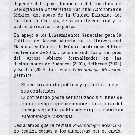
depende del apoyo financiero del Instituto de
Geología de la Universidad Nacional Autónoma de
México, del apoyo de la Unidad Editorial del
Instituto de Geología, de su comité editorial y su
padrón de revisores expertos.
En apego a los Lineamientos Generales para la
Política de Acceso Abierto de la Universidad
Nacional Autónoma de México, publicados el 10 de
septiembre de 2015, y considerando los principios
del Acceso Abierto formalizados en las
declaraciones de Budapest (2002), Bethesda (2003)
y Berlín (2003) la revista
Paleontología Mexicana
permite:
El acceso abierto, público y gratuito a todos
sus contenidos.
El contenido podrá ser utilizado sin fines de
lucro, siempre que mencionen la autoría del
trabajo y que fue publicado originalmente en
Paleontología Mexicana
.
Declaramos que la revista
Paleontología Mexicana
no realiza cargos a los autores/as por el envío,