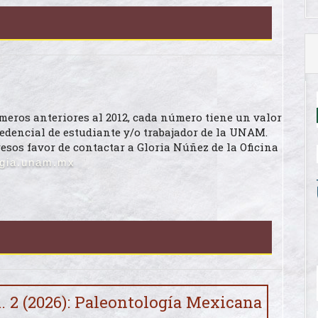
eros anteriores al 2012, cada número tiene un valor
redencial de estudiante y/o trabajador de la UNAM.
os favor de contactar a Gloria Núñez de la Oficina
ogia.unam.mx
. 2 (2026): Paleontología Mexicana