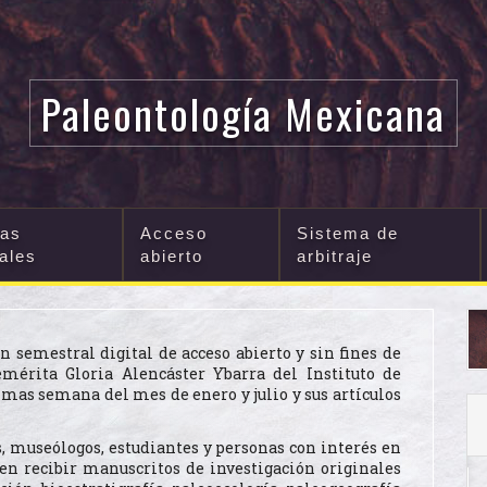
Paleontología Mexicana
cas
Acceso
Sistema de
iales
abierto
arbitraje
 semestral digital de acceso abierto y sin fines de
emérita Gloria Alencáster Ybarra del Instituto de
imas semana del mes de enero y julio y sus artículos
s, museólogos, estudiantes y personas con interés en
 en recibir manuscritos de investigación originales