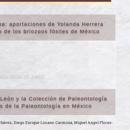
na: aportaciones de Yolanda Herrera
 de los briozoos fósiles de México
652e.2026.15.2.432
 León y la Colección de Paleontología
s de la Paleontología en México
-Chávez, Diego Enrique Lozano-Carmona, Miguel Angel Flores-