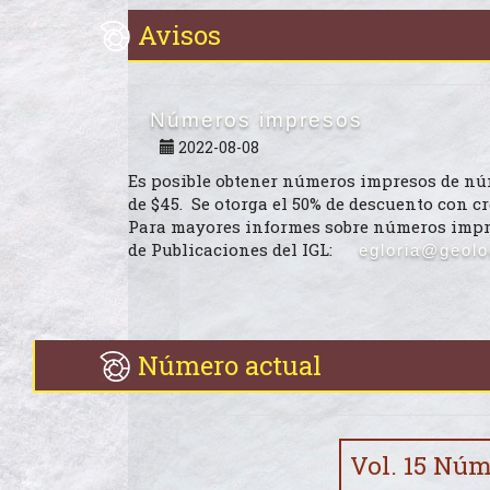
Avisos
Números impresos
2022-08-08
Es posible obtener números impresos de núm
de $45. Se otorga el 50% de descuento con c
Para mayores informes sobre números impres
de Publicaciones del IGL:
egloria@geol
Número actual
Vol. 15 Núm