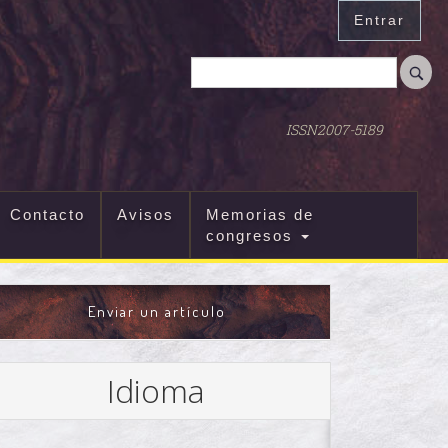
Entrar
ISSN2007-5189
Contacto
Avisos
Memorias de
congresos
ENVIAR
Enviar un artículo
UN
ARTÍCULO
Idioma