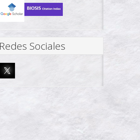
Redes Sociales